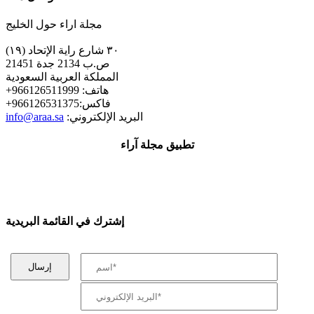
مجلة اراء حول الخليج
٣٠ شارع راية الإتحاد (١٩)
ص.ب 2134 جدة 21451
المملكة العربية السعودية
+هاتف: 966126511999
+فاكس:966126531375
:البريد الإلكتروني
info@araa.sa
تطبيق مجلة آراء
إشترك في القائمة البريدية