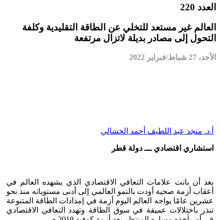
العدد 220
العالم غير مستعد للتخلي عن الطاقة التقليدية وكلفة
التحول إلى مصادر بديلة لاتزال مرتفعة
الأحد، 27 شباط/فبراير 2022
أ.د. منجد عبد اللطيف أحمد الخشالي
استشاري اقتصادي ـــ دولة قطر
بعد أن بانت علامات التعافي الاقتصادي الذي يشهده العالم في
أعقاب أزمة صحية أودت بالنمو العالمي إلى أدنى مستوياته منذ نحو
عشرين عامًا يواجه العالم اليوم أزمة في إمدادات الطاقة المتنوعة
تنذر باختلالات عميقة في سوق الطاقة وتهدد التعافي الاقتصادي
في أن يأخذه مساره المنتظر بعد أزمة كوفيد 2019 م.