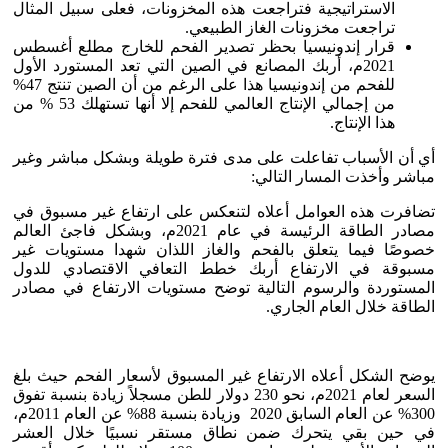
الاستراتيجية فتراجعت هذه المخزونات، فعلى سبيل المثال
تراجعت مخزونات الغاز الطبيعي.
قرار إندونيسيا بحظر تصدير الفحم للخارج مطلع أغسطس
2021م، أربك المصانع في الصين التي تعد المستورد الأول
للفحم من إندونيسيا هذا على الرغم من أن الصين تنتج 47%
من إجمالي الإنتاج العالمي للفحم إلا أنها تستهلك 53 % من
هذا الإنتاج.
أي أن الأسباب تفاعلت على مدى فترة طويلة وبشكل مباشر وغير
مباشر وأخذت المسار التالي:
تضافرت هذه العوامل أعلاه لتنعكس على ارتفاع غير مسبوق في
مصادر الطاقة الرئيسة في عام 2021م، وبشكل فاجئ العالم
خصوصًا فيما يتعلق بالفحم والغاز اللذان شهدا مستويات غير
مسبوقة في الارتفاع أربك خطط التعافي الاقتصادي للدول
المستوردة والرسوم التالية توضح مستويات الارتفاع في مصادر
الطاقة خلال العام الجاري.
يوضح الشكل أعلاه الارتفاع غير المسبوق لأسعار الفحم حيث بلغ
السعر لعام 2021م، نحو 230 دولار للطن مسجلاً زيادة بنسبة تفوق
300% عن العام السابق 2020 وزيادة بنسبة 88% عن العام 2011م،
في حين بقي يتحرك ضمن نطاق مستقر نسبيًا خلال العشر