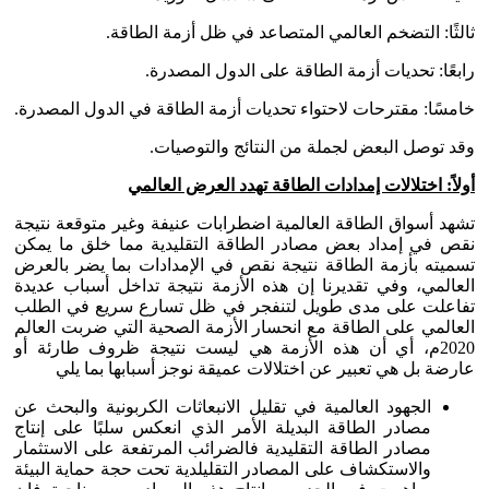
ثالثًا: التضخم العالمي المتصاعد في ظل أزمة الطاقة.
رابعًا: تحديات أزمة الطاقة على الدول المصدرة.
خامسًا: مقترحات لاحتواء تحديات أزمة الطاقة في الدول المصدرة.
وقد توصل البعض لجملة من النتائج والتوصيات.
أولاً: اختلالات إمدادات الطاقة تهدد العرض العالمي
تشهد أسواق الطاقة العالمية اضطرابات عنيفة وغير متوقعة نتيجة
نقص في إمداد بعض مصادر الطاقة التقليدية مما خلق ما يمكن
تسميته بأزمة الطاقة نتيجة نقص في الإمدادات بما يضر بالعرض
العالمي، وفي تقديرنا إن هذه الأزمة نتيجة تداخل أسباب عديدة
تفاعلت على مدى طويل لتنفجر في ظل تسارع سريع في الطلب
العالمي على الطاقة مع انحسار الأزمة الصحية التي ضربت العالم
2020م، أي أن هذه الأزمة هي ليست نتيجة ظروف طارئة أو
عارضة بل هي تعبير عن اختلالات عميقة نوجز أسبابها بما يلي
الجهود العالمية في تقليل الانبعاثات الكربونية والبحث عن
مصادر الطاقة البديلة الأمر الذي انعكس سلبًا على إنتاج
مصادر الطاقة التقليدية فالضرائب المرتفعة على الاستثمار
والاستكشاف على المصادر التقليلدية تحت حجة حماية البيئة