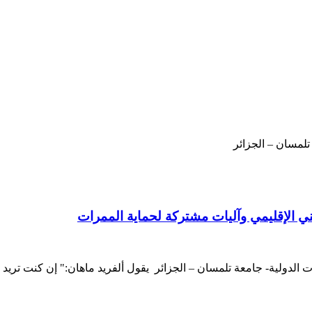
تلمسان – الجزائر
أمني الإقليمي وآليات مشتركة لحماية الممرات
ت الدولية- جامعة تلمسان – الجزائر يقول ألفريد ماهان:" إن كنت تر