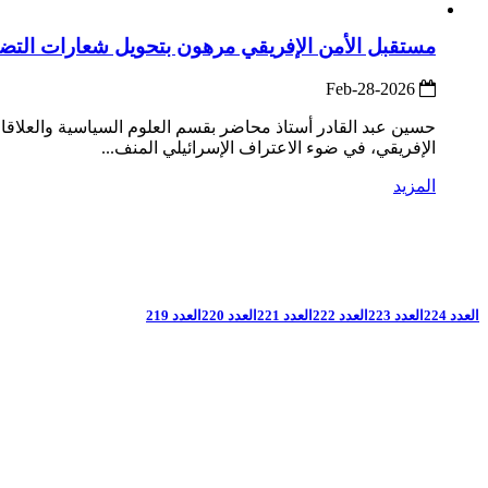
مستقبل الأمن الإفريقي مرهون بتحويل شعارات التضا
2026-Feb-28
حسين عبد القادر أستاذ محاضر بقسم العلوم السياسية والعلاقات
الإفريقي، في ضوء الاعتراف الإسرائيلي المنف...
المزيد
العدد 224
العدد 223
العدد 222
العدد 221
العدد 220
العدد 219