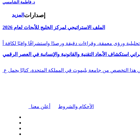
د. فاطمة الشامسي
إصدارات
المزيد
الملف الاستراتيجي لمركز الخليج للأبحاث لعام 2026
راني استكشاف الأبعاد التقنية والقانونية والإنسانية في العصر الرقمي
في هذا التخصص من جامعة بليموث في المملكة المتحدة، كتابًا يحمل ع
|
الأحكام والشروط
أعلن معنا
| تابعنا على