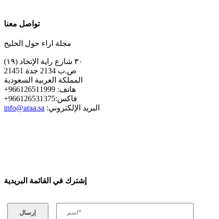
تواصل معنا
مجلة اراء حول الخليج
٣٠ شارع راية الإتحاد (١٩)
ص.ب 2134 جدة 21451
المملكة العربية السعودية
+هاتف: 966126511999
+فاكس:966126531375
:البريد الإلكتروني
info@araa.sa
إشترك في القائمة البريدية