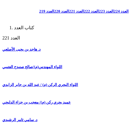
العدد 224
العدد 223
العدد 222
العدد 221
العدد 220
العدد 219
كتاب العدد
العدد 221
د. هاجد بن يحيى الأصلعي
اللواء المهندس(م)/صالح صنيدح العتيبي
اللواء البحري الركن (م) / عبد الله بن جابر الزايدي
عميد بحري ركن (م)/ معجب بن جزاء الدلبحي
د. سامي ثامر الرشيدي