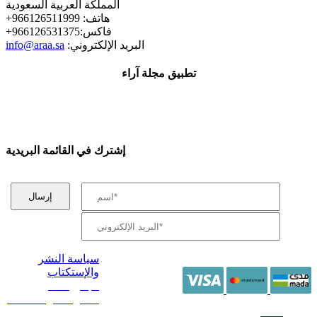
المملكة العربية السعودية
+هاتف: 966126511999
+فاكس:966126531375
:البريد الإلكتروني
info@araa.sa
تطبيق مجلة آراء
إشترك في القائمة البريدية
سياسة النشر
والإستكتاب
/ جميع الحقوق
محفوظة آراء 2014 -
2026