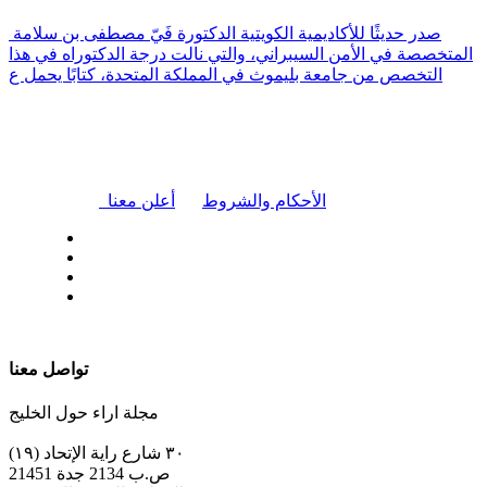
صدر حديثًا للأكاديمية الكويتية الدكتورة فَيّ مصطفى بن سلامة
المتخصصة في الأمن السيبراني، والتي نالت درجة الدكتوراه في هذا
التخصص من جامعة بليموث في المملكة المتحدة، كتابًا يحمل ع
|
الأحكام والشروط
أعلن معنا
| تابعنا على
تواصل معنا
مجلة اراء حول الخليج
٣٠ شارع راية الإتحاد (١٩)
ص.ب 2134 جدة 21451