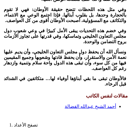
وفي مثل هذه اللحظات تتضح حقيقة الأوطان: فهي لا تقوم
بالحجارة وحدها، بل بقلوب أبنائها. فإذا اجتمع الوعي مع الانتماء،
والتكاتف مع المسؤولية، أصبحت الأوطان أقوى من كل العواصف
.
وفي خضم هذه التحديات يبقى الأمل كبيرًا في وعي شعوب دول
مجلس التعاون الخليجي وتماسكها، وفي قدرتها على تجاوز الأزمات
بروح التضامن والوحدة
.
ونسأل الله أن يحفظ دول مجلس التعاون الخليجي، وأن يديم عليها
نعمة الأمن والاستقرار، وأن يحفظ قادتها وشعوبها وجميع المقيمين
فيها من كل سوء، وأن تبقى هذه الدول واحة سلام وتنمية وازدهار
رغم كل العواصف
.
فالأوطان تبقى ما بقي أبناؤها أوفياء لها… متكاتفين في الشدائد
قبل الرخاء
.
مقالات لنفس الكاتب
أحمد الشيخ عبدالله الفضالة
تصفح الأعداد