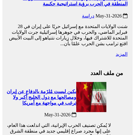
المنطقة في الحرب برؤية استراتيجية حكيمة
2026-May-31
دراسة
شنت الولايات المتحدة مع إسرائيل حربًا على إيران في 28
فبراير الماضي، والحرب في جوهرها إسرائيلية جرت الولايات
المتحدة للاشتراك فيها، وخلال زيارات نتنياهو إلى البيت الأبيض
اقتع ترامب بشن الحرب علمًا بأن...
المزيد
من ملف العدد
بكين ليست مُلزَمة بالدفاع عن إيران
ومصالحها مع دول الخليج أكبر ولا
ترغب في مواجهة مع أمريكا
2026-May-31
لا يُمكن تصنيف الحرب الإيرانية، التي اندلعت هذا العام،
على إنها مجرد صراع إقليمي جديد في منطقة الشرق