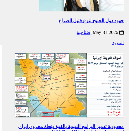
جهود دول الخليج لنزع فتيل الصراع
2026-May-31
إفتتاحية
المزيد
محدودية تدمير البرامج النووية بالقوة ونجاة مخزون إيران