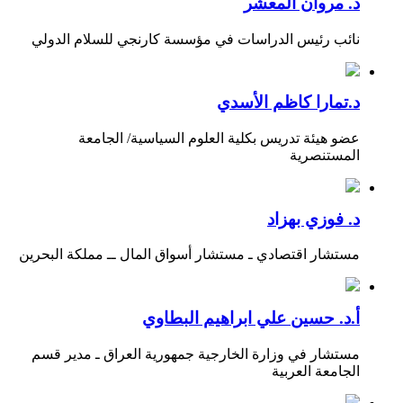
د. مروان المعشر
نائب رئيس الدراسات في مؤسسة كارنجي للسلام الدولي
د.تمارا كاظم الأسدي
عضو هيئة تدريس بكلية العلوم السياسية/ الجامعة
المستنصرية
د. فوزي بهزاد
مستشار اقتصادي ـ مستشار أسواق المال ــ مملكة البحرين
أ.د. حسين علي ابراهيم البطاوي
مستشار في وزارة الخارجية جمهورية العراق ـ مدير قسم
الجامعة العربية