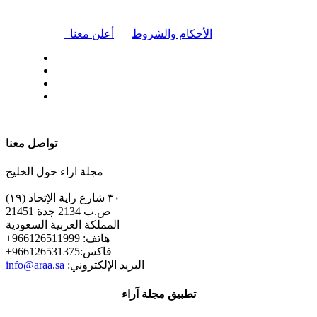
|
الأحكام والشروط
أعلن معنا
| تابعنا على
تواصل معنا
مجلة اراء حول الخليج
٣٠ شارع راية الإتحاد (١٩)
ص.ب 2134 جدة 21451
المملكة العربية السعودية
+هاتف: 966126511999
+فاكس:966126531375
:البريد الإلكتروني
info@araa.sa
تطبيق مجلة آراء