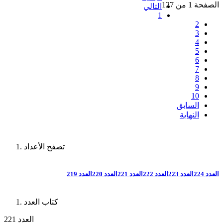
الصفحة 1 من 127
التالي
1
2
3
4
5
6
7
8
9
10
السابق
النهاية
تصفح الأعداد
العدد 224
العدد 223
العدد 222
العدد 221
العدد 220
العدد 219
كتاب العدد
العدد 221